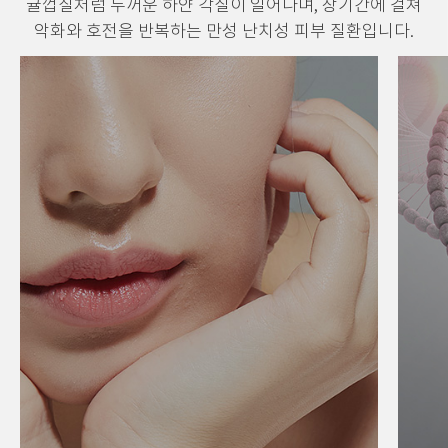
귤껍질처럼 두꺼운 하얀 각질이 일어나며,
장기간에 걸쳐
악화와 호전을 반복하는 만성 난치성 피부 질환입니다.