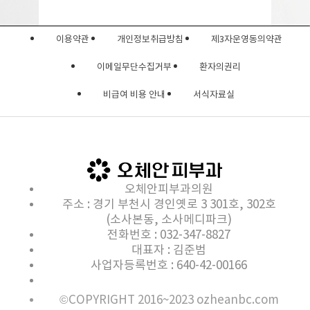
이용약관
개인정보취급방침
제3자운영동의약관
이메일무단수집거부
환자의권리
비급여 비용 안내
서식자료실
오체안피부과의원
주소 : 경기 부천시 경인옛로 3 301호, 302호
(소사본동, 소사메디파크)
전화번호 : 032-347-8827
대표자 : 김준범
사업자등록번호 : 640-42-00166
©COPYRIGHT 2016~2023 ozheanbc.com