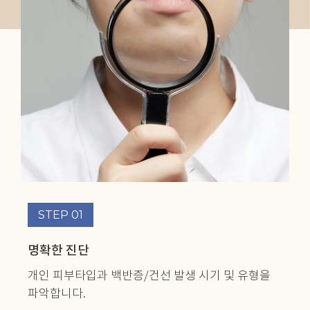
STEP 01
명확한 진단
개인 피부타입과 백반증/건선 발생 시기 및
유형을
파악합니다.