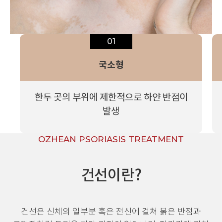
01
국소형
한두 곳의 부위에 제한적으로
하얀 반점이
발생
OZHEAN PSORIASIS TREATMENT
건선이란?
건선은 신체의 일부분 혹은 전신에 걸쳐 붉은 반점과