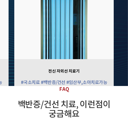
전신 자외선 치료기
능
#국소치료 #백반증/건선 #임산부,소아치료가능
FAQ
백반증/건선 치료, 이런점이
궁금해요