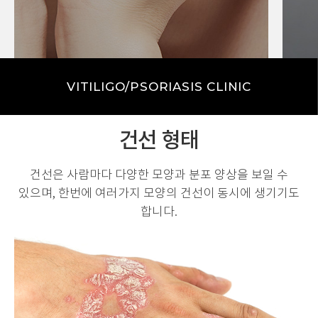
스트레스
유전
VITILIGO/PSORIASIS CLINIC
건선 형태
건선은 사람마다 다양한 모양과 분포 양상을 보일 수
있으며,
한번에 여러가지 모양의 건선이 동시에 생기기도
합니다.