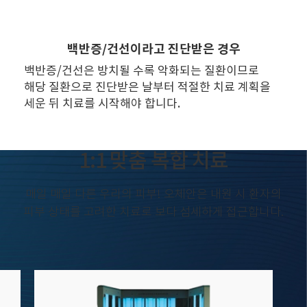
백반증/건선이라고
진단받은 경우
백반증/건선은 방치될 수록 악화되는 질환이므로
해당 질환으로 진단받은 날부터
적절한 치료 계획을
세운 뒤 치료를 시작해야 합니다.
1:1 맞춤 복합 치료
매일 매일 다른 우리의 피부! 오체안은 내원 시
환자의
피부 상태를 고려한 치료로 보다 섬세하게 접근합니다.