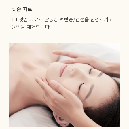
맞춤 치료
1:1 맞춤 치료로 활동성 백반증/건선을
진정시키고
원인을 제거합니다.